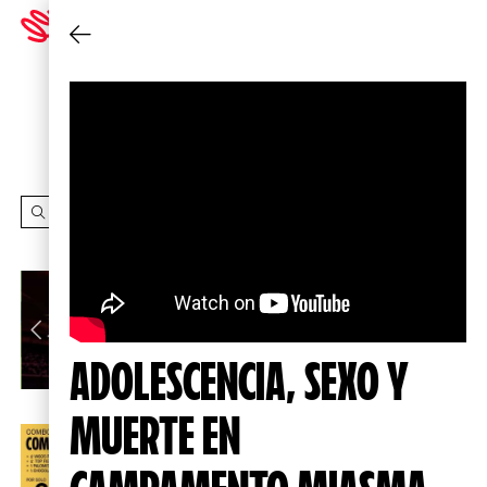
Cambiar cine
INSCRÍBETE
A LOOP
ADOLESCENCIA, SEXO Y
MUERTE EN