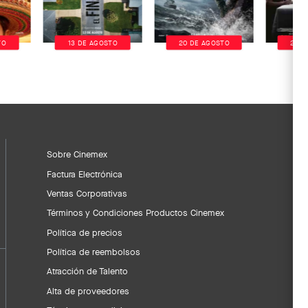
TO
13 DE AGOSTO
20 DE AGOSTO
20 D
Sobre Cinemex
Factura Electrónica
Ventas Corporativas
Términos y Condiciones Productos Cinemex
Política de precios
Política de reembolsos
Atracción de Talento
Alta de proveedores