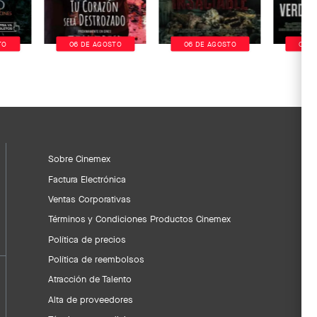
TO
06 DE AGOSTO
06 DE AGOSTO
06 D
Sobre Cinemex
Factura Electrónica
Ventas Corporativas
Términos y Condiciones Productos Cinemex
Política de precios
Política de reembolsos
Atracción de Talento
Alta de proveedores