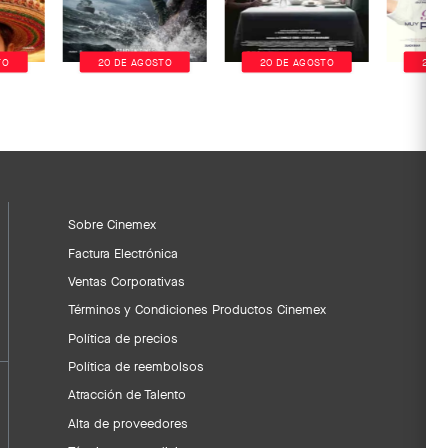
TO
20 DE AGOSTO
20 DE AGOSTO
20 D
Sobre Cinemex
Factura Electrónica
Ventas Corporativas
Términos y Condiciones Productos Cinemex
Política de precios
Política de reembolsos
Atracción de Talento
Alta de proveedores