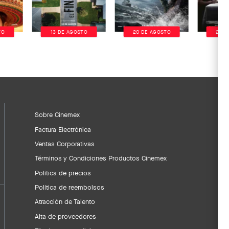
TO
13 DE AGOSTO
20 DE AGOSTO
20 D
Sobre Cinemex
Factura Electrónica
Ventas Corporativas
Términos y Condiciones Productos Cinemex
Política de precios
Política de reembolsos
Atracción de Talento
Alta de proveedores