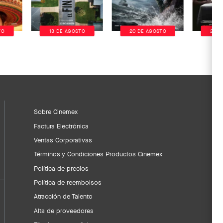
TO
13 DE AGOSTO
20 DE AGOSTO
20 D
Sobre Cinemex
Factura Electrónica
Ventas Corporativas
Términos y Condiciones Productos Cinemex
Política de precios
Política de reembolsos
Atracción de Talento
Alta de proveedores