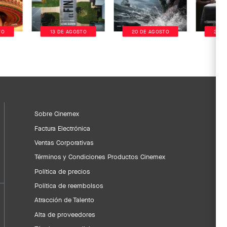
TO
13 DE AGOSTO
20 DE AGOSTO
20 D
Sobre Cinemex
Factura Electrónica
Ventas Corporativas
Términos y Condiciones Productos Cinemex
Política de precios
Política de reembolsos
Atracción de Talento
Alta de proveedores