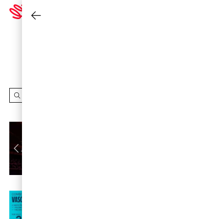
Cambiar cine
INSCRÍBETE
A LOOP