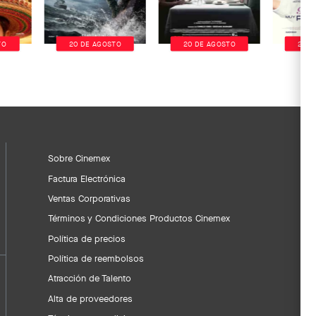
TO
20 DE AGOSTO
20 DE AGOSTO
20 D
Sobre Cinemex
Factura Electrónica
Ventas Corporativas
Términos y Condiciones Productos Cinemex
Política de precios
Política de reembolsos
Atracción de Talento
Alta de proveedores