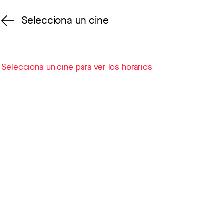
Selecciona un cine
Cambiar cine
Selecciona un cine para ver los horarios