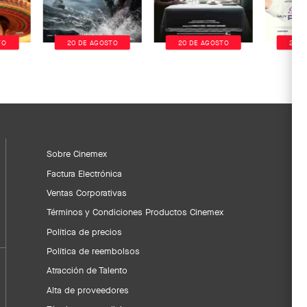
TO
20 DE AGOSTO
20 DE AGOSTO
20 D
Sobre Cinemex
Factura Electrónica
Ventas Corporativas
Términos y Condiciones Productos Cinemex
Política de precios
Política de reembolsos
Atracción de Talento
Alta de proveedores