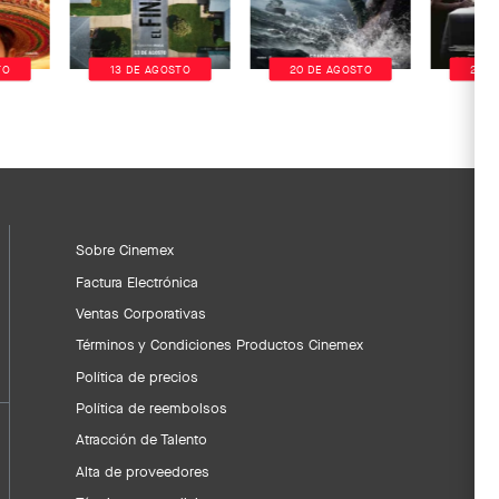
TO
13 DE AGOSTO
20 DE AGOSTO
20 D
Sobre Cinemex
Factura Electrónica
Ventas Corporativas
Términos y Condiciones Productos Cinemex
Política de precios
Política de reembolsos
Atracción de Talento
Alta de proveedores