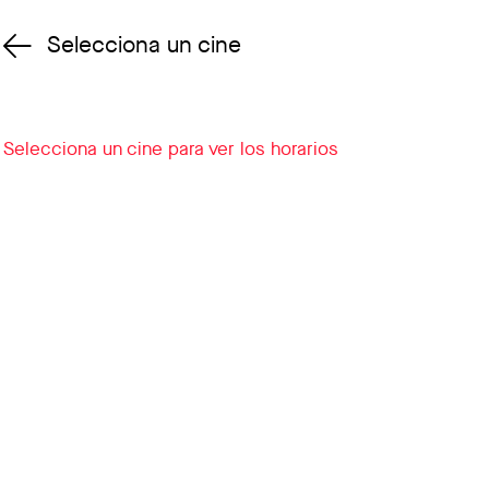
Selecciona un cine
Cambiar cine
Selecciona un cine para ver los horarios