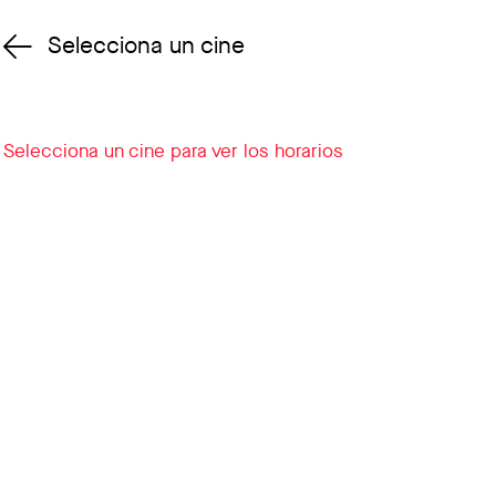
Selecciona un cine
Cambiar cine
Selecciona un cine para ver los horarios