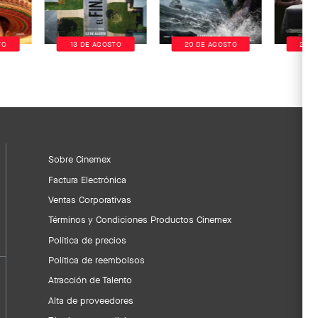
TO
13 DE AGOSTO
20 DE AGOSTO
20 D
Sobre Cinemex
Factura Electrónica
Ventas Corporativas
Términos y Condiciones Productos Cinemex
Política de precios
Política de reembolsos
Atracción de Talento
Alta de proveedores