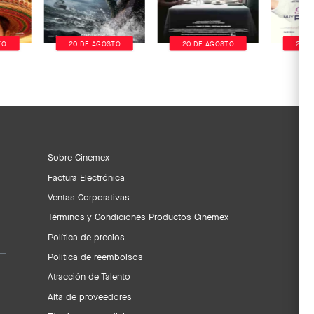
TO
20 DE AGOSTO
20 DE AGOSTO
20 D
Sobre Cinemex
Factura Electrónica
Ventas Corporativas
Términos y Condiciones Productos Cinemex
Política de precios
Política de reembolsos
Atracción de Talento
Alta de proveedores