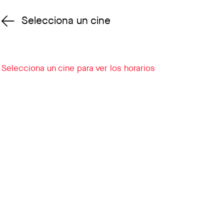
Selecciona un cine
Cambiar cine
Selecciona un cine para ver los horarios