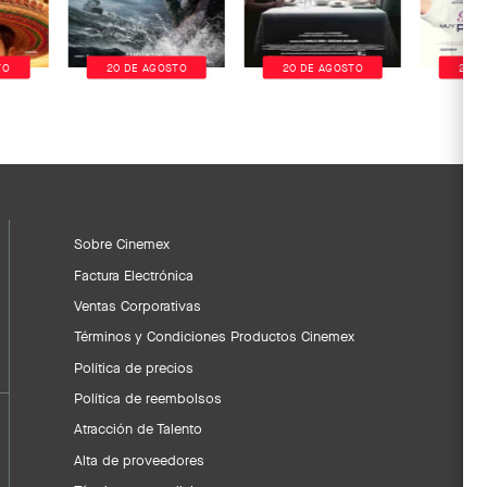
TO
20 DE AGOSTO
20 DE AGOSTO
20 D
Sobre Cinemex
Factura Electrónica
Ventas Corporativas
Términos y Condiciones Productos Cinemex
Política de precios
Política de reembolsos
Atracción de Talento
Alta de proveedores