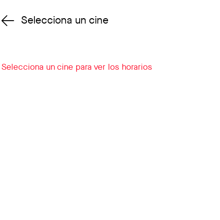
Selecciona un cine
Cambiar cine
Selecciona un cine para ver los horarios