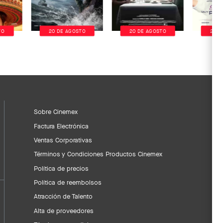
TO
20 DE AGOSTO
20 DE AGOSTO
20 D
Sobre Cinemex
Factura Electrónica
Ventas Corporativas
Términos y Condiciones Productos Cinemex
Política de precios
Política de reembolsos
Atracción de Talento
Alta de proveedores