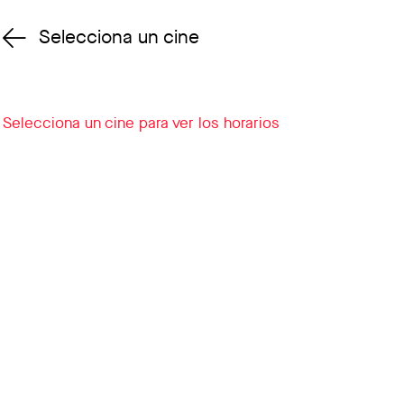
Selecciona un cine
Cambiar cine
Selecciona un cine para ver los horarios