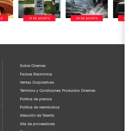
TO
13 DE AGOSTO
20 DE AGOSTO
20 D
Sobre Cinemex
Factura Electrónica
Ventas Corporativas
Términos y Condiciones Productos Cinemex
Política de precios
Política de reembolsos
Atracción de Talento
Alta de proveedores