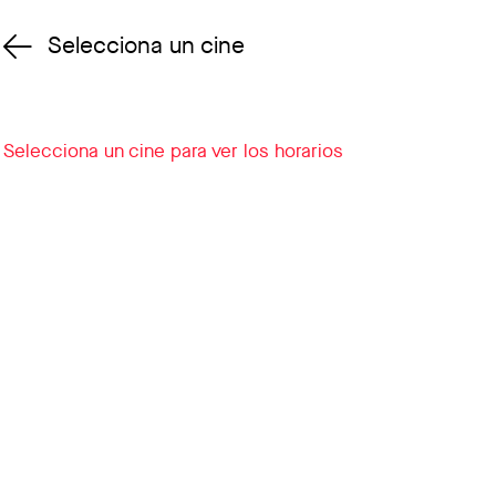
Selecciona un cine
Cambiar cine
Selecciona un cine para ver los horarios