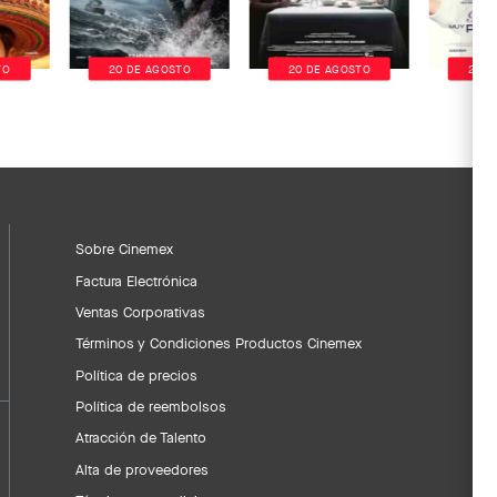
TO
20 DE AGOSTO
20 DE AGOSTO
20 D
Sobre Cinemex
Factura Electrónica
Ventas Corporativas
Términos y Condiciones Productos Cinemex
Política de precios
Política de reembolsos
Atracción de Talento
Alta de proveedores