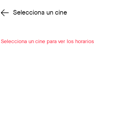
Selecciona un cine
Cambiar cine
Selecciona un cine para ver los horarios