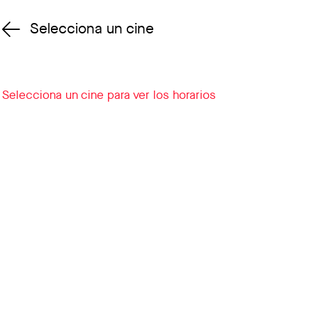
Selecciona un cine
Cambiar cine
Selecciona un cine para ver los horarios