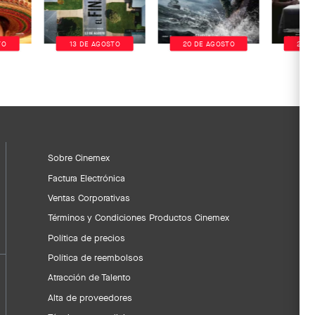
TO
13 DE AGOSTO
20 DE AGOSTO
20 D
Sobre Cinemex
Factura Electrónica
Ventas Corporativas
Términos y Condiciones Productos Cinemex
Política de precios
Política de reembolsos
Atracción de Talento
Alta de proveedores