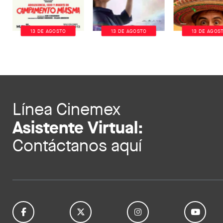
13 DE AGOSTO
13 DE AGOSTO
13 DE AGOS
Línea Cinemex
Asistente Virtual:
Contáctanos aquí