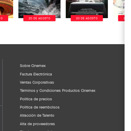
TO
20 DE AGOSTO
20 DE AGOSTO
20 D
Sobre Cinemex
Factura Electrónica
Ventas Corporativas
Términos y Condiciones Productos Cinemex
Política de precios
Política de reembolsos
Atracción de Talento
Alta de proveedores