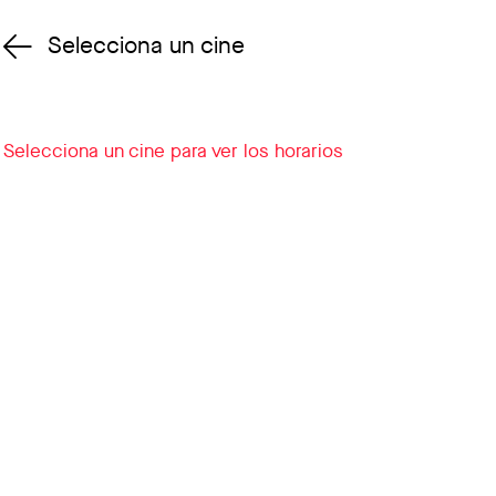
Selecciona un cine
Cambiar cine
Selecciona un cine para ver los horarios