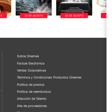
TO
20 DE AGOSTO
20 DE AGOSTO
20 D
Sobre Cinemex
Factura Electrónica
Ventas Corporativas
Términos y Condiciones Productos Cinemex
Política de precios
Política de reembolsos
Atracción de Talento
Alta de proveedores