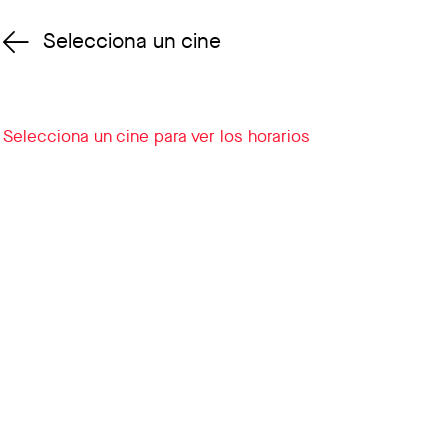
Selecciona un cine
Cambiar cine
Selecciona un cine para ver los horarios