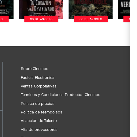
TO
06 DE AGOSTO
06 DE AGOSTO
06 D
Sobre Cinemex
Factura Electrónica
Ventas Corporativas
Términos y Condiciones Productos Cinemex
Política de precios
Política de reembolsos
Atracción de Talento
Alta de proveedores