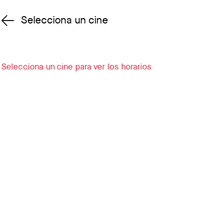
Selecciona un cine
Cambiar cine
Selecciona un cine para ver los horarios