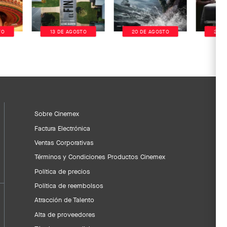
TO
13 DE AGOSTO
20 DE AGOSTO
20 D
Sobre Cinemex
Factura Electrónica
Ventas Corporativas
Términos y Condiciones Productos Cinemex
Política de precios
Política de reembolsos
Atracción de Talento
Alta de proveedores