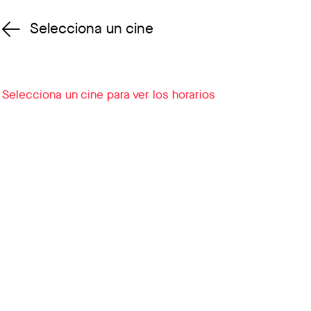
Selecciona un cine
Cambiar cine
Selecciona un cine para ver los horarios