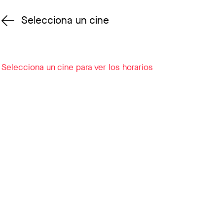
Selecciona un cine
Cambiar cine
Selecciona un cine para ver los horarios