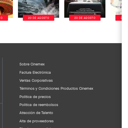
TO
20 DE AGOSTO
20 DE AGOSTO
20 D
Sobre Cinemex
Factura Electrónica
Ventas Corporativas
Términos y Condiciones Productos Cinemex
Política de precios
Política de reembolsos
Atracción de Talento
Alta de proveedores