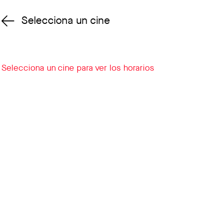
Selecciona un cine
Cambiar cine
Selecciona un cine para ver los horarios