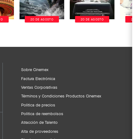
TO
20 DE AGOSTO
20 DE AGOSTO
20 D
Sobre Cinemex
Factura Electrónica
Ventas Corporativas
Términos y Condiciones Productos Cinemex
Política de precios
Política de reembolsos
Atracción de Talento
Alta de proveedores