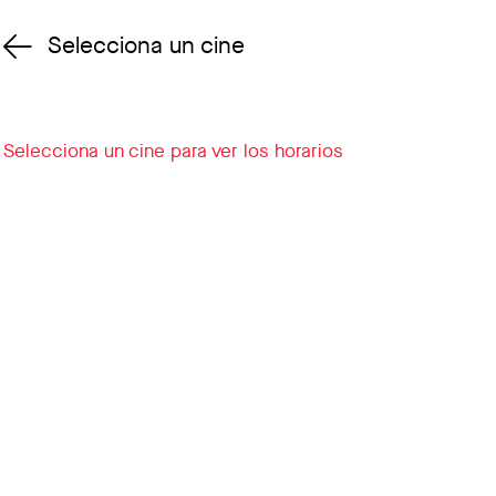
Selecciona un cine
Cambiar cine
Selecciona un cine para ver los horarios