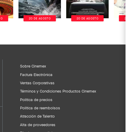
TO
20 DE AGOSTO
20 DE AGOSTO
20 D
Sobre Cinemex
Factura Electrónica
Ventas Corporativas
Términos y Condiciones Productos Cinemex
Política de precios
Política de reembolsos
Atracción de Talento
Alta de proveedores