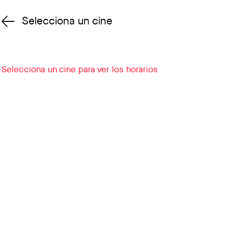
Selecciona un cine
Cambiar cine
Selecciona un cine para ver los horarios