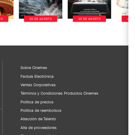
TO
20 DE AGOSTO
20 DE AGOSTO
20 D
Sobre Cinemex
Factura Electrónica
Ventas Corporativas
Términos y Condiciones Productos Cinemex
Política de precios
Política de reembolsos
Atracción de Talento
Alta de proveedores