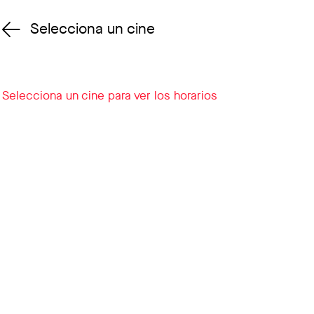
Selecciona un cine
Cambiar cine
Selecciona un cine para ver los horarios