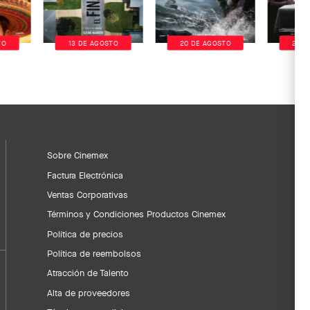
TO
13 DE AGOSTO
20 DE AGOSTO
20 D
Sobre Cinemex
Factura Electrónica
Ventas Corporativas
Términos y Condiciones Productos Cinemex
Política de precios
Política de reembolsos
Atracción de Talento
Alta de proveedores