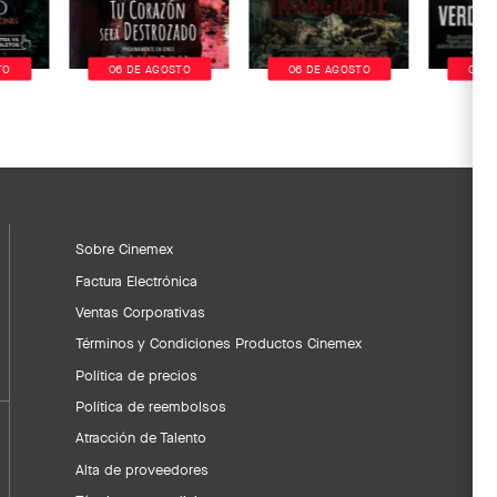
TO
06 DE AGOSTO
06 DE AGOSTO
06 D
Sobre Cinemex
Factura Electrónica
Ventas Corporativas
Términos y Condiciones Productos Cinemex
Política de precios
Política de reembolsos
Atracción de Talento
Alta de proveedores