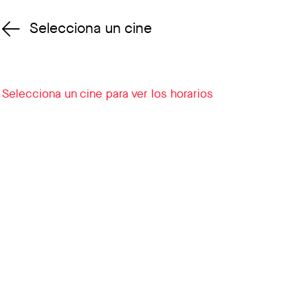
Selecciona un cine
Cambiar cine
Selecciona un cine para ver los horarios