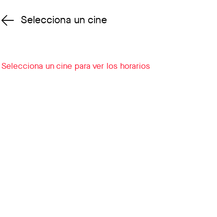
Selecciona un cine
Cambiar cine
Selecciona un cine para ver los horarios