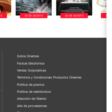
TO
20 DE AGOSTO
20 DE AGOSTO
20 D
Sobre Cinemex
Factura Electrónica
Ventas Corporativas
Términos y Condiciones Productos Cinemex
Política de precios
Política de reembolsos
Atracción de Talento
Alta de proveedores