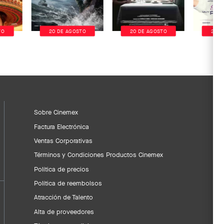
TO
20 DE AGOSTO
20 DE AGOSTO
20 D
Sobre Cinemex
Factura Electrónica
Ventas Corporativas
Términos y Condiciones Productos Cinemex
Política de precios
Política de reembolsos
Atracción de Talento
Alta de proveedores