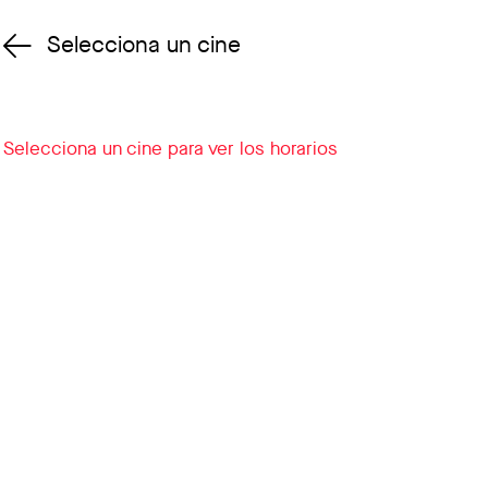
Selecciona un cine
Cambiar cine
Selecciona un cine para ver los horarios