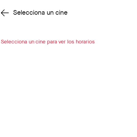
Selecciona un cine
Cambiar cine
Selecciona un cine para ver los horarios