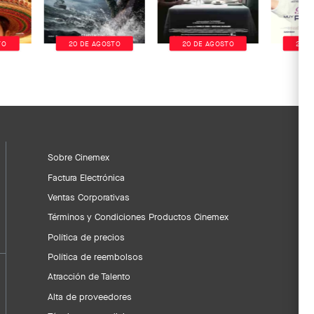
TO
20 DE AGOSTO
20 DE AGOSTO
20 D
Sobre Cinemex
Factura Electrónica
Ventas Corporativas
Términos y Condiciones Productos Cinemex
Política de precios
Política de reembolsos
Atracción de Talento
Alta de proveedores