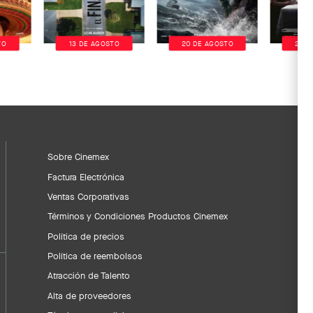
TO
13 DE AGOSTO
20 DE AGOSTO
20 D
Sobre Cinemex
Factura Electrónica
Ventas Corporativas
Términos y Condiciones Productos Cinemex
Política de precios
Política de reembolsos
Atracción de Talento
Alta de proveedores