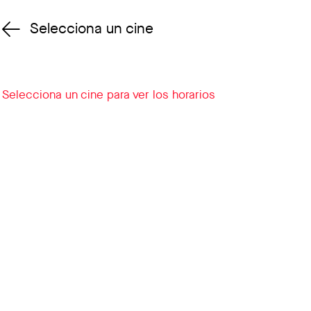
Selecciona un cine
Cambiar cine
Selecciona un cine para ver los horarios