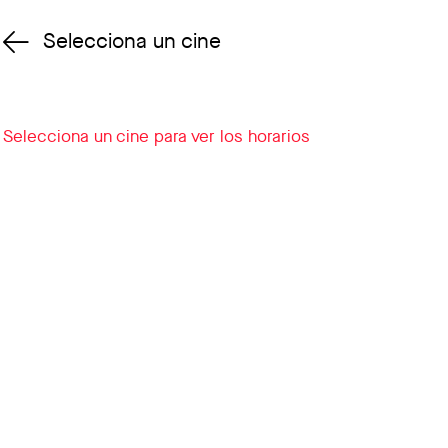
Selecciona un cine
Cambiar cine
Selecciona un cine para ver los horarios