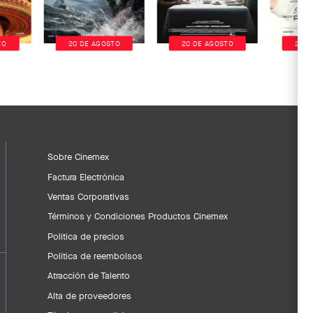
TO
20 DE AGOSTO
20 DE AGOSTO
20 D
Sobre Cinemex
Factura Electrónica
Ventas Corporativas
Términos y Condiciones Productos Cinemex
Política de precios
Política de reembolsos
Atracción de Talento
Alta de proveedores