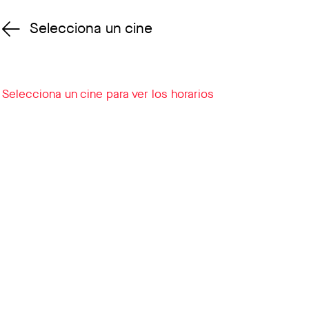
Selecciona un cine
Cambiar cine
Selecciona un cine para ver los horarios