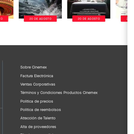
TO
20 DE AGOSTO
20 DE AGOSTO
20 D
Sobre Cinemex
Factura Electrónica
Ventas Corporativas
Términos y Condiciones Productos Cinemex
Política de precios
Política de reembolsos
Atracción de Talento
Alta de proveedores