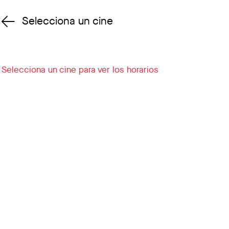
Selecciona un cine
Cambiar cine
Selecciona un cine para ver los horarios