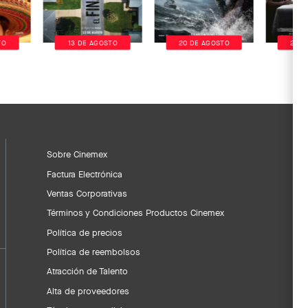
TO
13 DE AGOSTO
20 DE AGOSTO
20 D
Sobre Cinemex
Factura Electrónica
Ventas Corporativas
Términos y Condiciones Productos Cinemex
Política de precios
Política de reembolsos
Atracción de Talento
Alta de proveedores