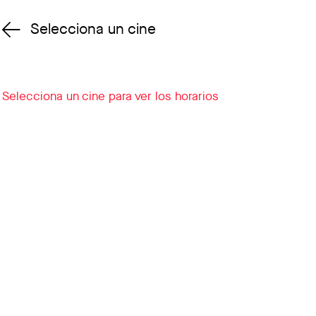
Selecciona un cine
Cambiar cine
Selecciona un cine para ver los horarios