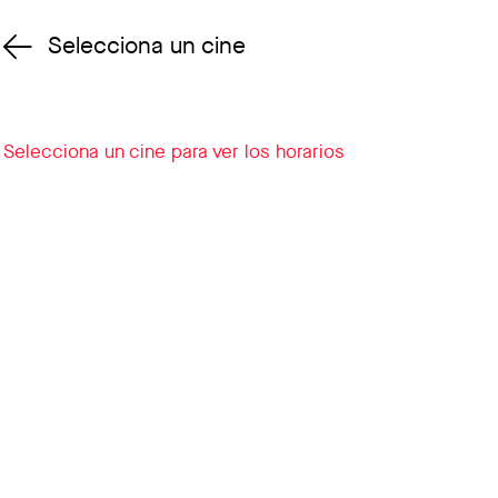
Selecciona un cine
Cambiar cine
Selecciona un cine para ver los horarios