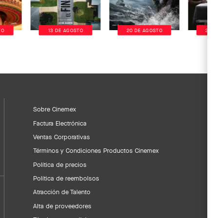
TO
13 DE AGOSTO
20 DE AGOSTO
20 D
Sobre Cinemex
Factura Electrónica
Ventas Corporativas
Términos y Condiciones Productos Cinemex
Política de precios
Política de reembolsos
Atracción de Talento
Alta de proveedores