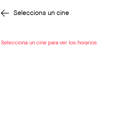
Selecciona un cine
Cambiar cine
Selecciona un cine para ver los horarios