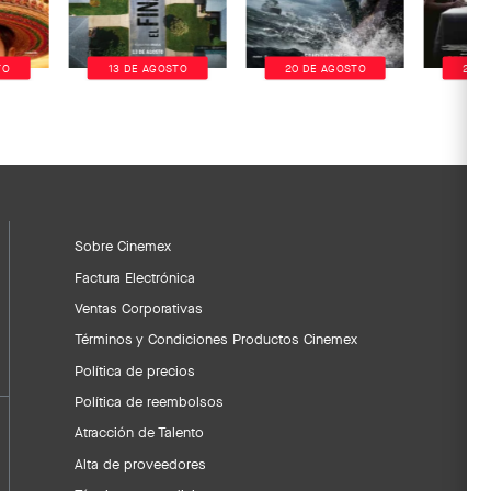
TO
13 DE AGOSTO
20 DE AGOSTO
20 D
Sobre Cinemex
Factura Electrónica
Ventas Corporativas
Términos y Condiciones Productos Cinemex
Política de precios
Política de reembolsos
Atracción de Talento
Alta de proveedores