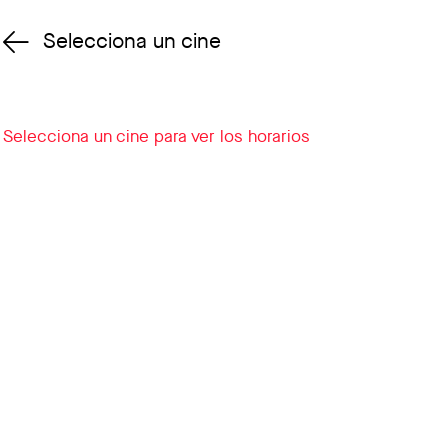
Selecciona un cine
Cambiar cine
Selecciona un cine para ver los horarios