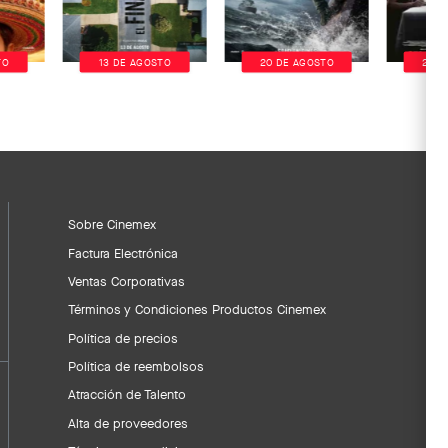
TO
13 DE AGOSTO
20 DE AGOSTO
20 D
Sobre Cinemex
Factura Electrónica
Ventas Corporativas
Términos y Condiciones Productos Cinemex
Política de precios
Política de reembolsos
Atracción de Talento
Alta de proveedores