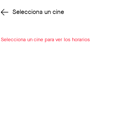
Selecciona un cine
Cambiar cine
Selecciona un cine para ver los horarios