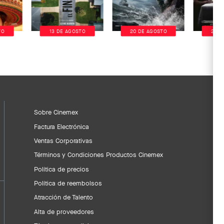
TO
13 DE AGOSTO
20 DE AGOSTO
20 D
Sobre Cinemex
Factura Electrónica
Ventas Corporativas
Términos y Condiciones Productos Cinemex
Política de precios
Política de reembolsos
Atracción de Talento
Alta de proveedores