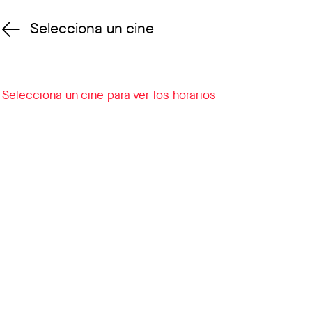
Selecciona un cine
Cambiar cine
Selecciona un cine para ver los horarios