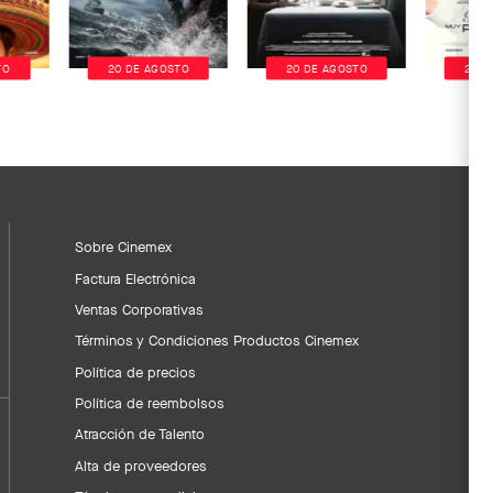
TO
20 DE AGOSTO
20 DE AGOSTO
20 D
Sobre Cinemex
Factura Electrónica
Ventas Corporativas
Términos y Condiciones Productos Cinemex
Política de precios
Política de reembolsos
Atracción de Talento
Alta de proveedores