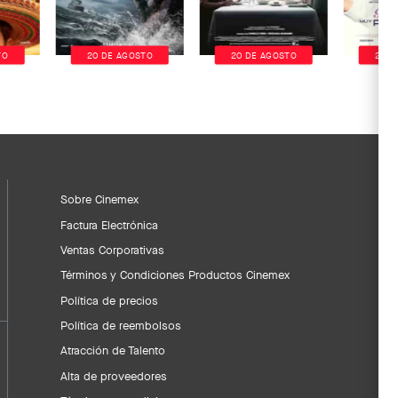
TO
20 DE AGOSTO
20 DE AGOSTO
20 D
Sobre Cinemex
Factura Electrónica
Ventas Corporativas
Términos y Condiciones Productos Cinemex
Política de precios
Política de reembolsos
Atracción de Talento
Alta de proveedores