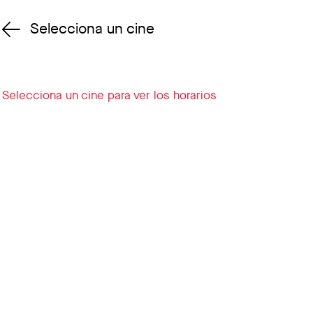
Selecciona un cine
Cambiar cine
Selecciona un cine para ver los horarios