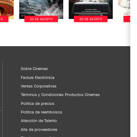
TO
20 DE AGOSTO
20 DE AGOSTO
20 D
Sobre Cinemex
Factura Electrónica
Ventas Corporativas
Términos y Condiciones Productos Cinemex
Política de precios
Política de reembolsos
Atracción de Talento
Alta de proveedores