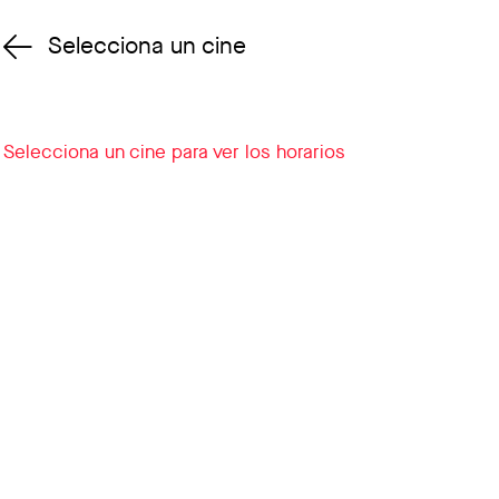
Selecciona un cine
Cambiar cine
Selecciona un cine para ver los horarios