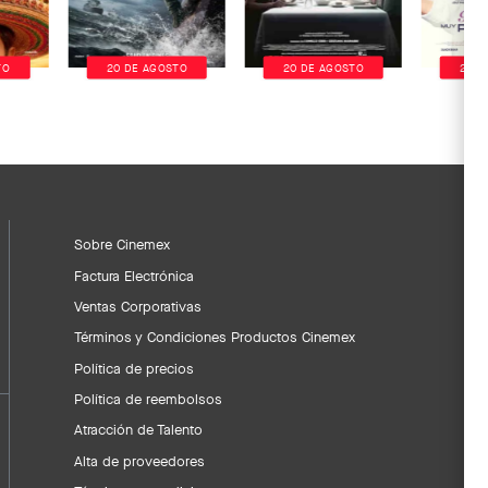
TO
20 DE AGOSTO
20 DE AGOSTO
20 D
Sobre Cinemex
Factura Electrónica
Ventas Corporativas
Términos y Condiciones Productos Cinemex
Política de precios
Política de reembolsos
Atracción de Talento
Alta de proveedores