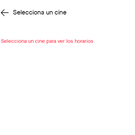
Selecciona un cine
Cambiar cine
Selecciona un cine para ver los horarios