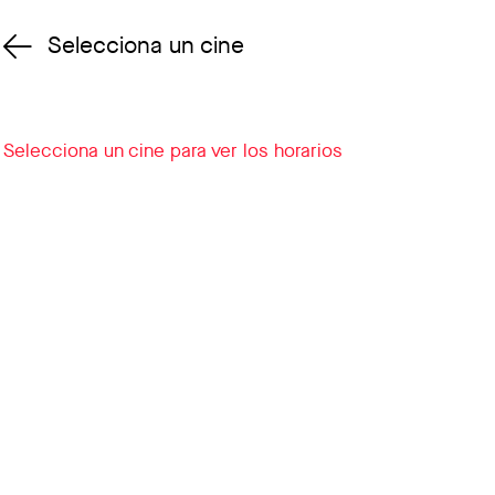
Selecciona un cine
Cambiar cine
Selecciona un cine para ver los horarios