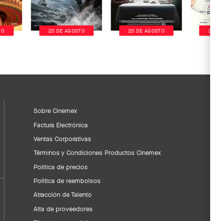
TO
20 DE AGOSTO
20 DE AGOSTO
20 D
Sobre Cinemex
Factura Electrónica
Ventas Corporativas
Términos y Condiciones Productos Cinemex
Política de precios
Política de reembolsos
Atracción de Talento
Alta de proveedores