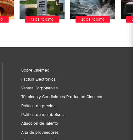
TO
13 DE AGOSTO
20 DE AGOSTO
20 D
Sobre Cinemex
Factura Electrónica
Ventas Corporativas
Términos y Condiciones Productos Cinemex
Política de precios
Política de reembolsos
Atracción de Talento
Alta de proveedores