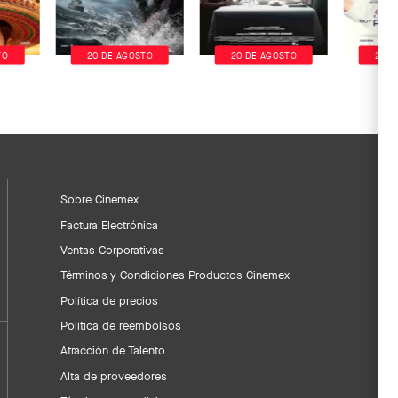
TO
20 DE AGOSTO
20 DE AGOSTO
20 D
Sobre Cinemex
Factura Electrónica
Ventas Corporativas
Términos y Condiciones Productos Cinemex
Política de precios
Política de reembolsos
Atracción de Talento
Alta de proveedores