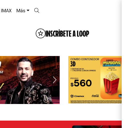
IMAX
Más
INSCRÍBETE A LOOP