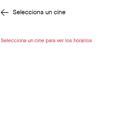
Selecciona un cine
Cambiar cine
Selecciona un cine para ver los horarios