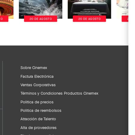
TO
20 DE AGOSTO
20 DE AGOSTO
20 D
Sobre Cinemex
Factura Electrónica
Ventas Corporativas
Términos y Condiciones Productos Cinemex
Política de precios
Política de reembolsos
Atracción de Talento
Alta de proveedores