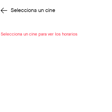
Selecciona un cine
Cambiar cine
Selecciona un cine para ver los horarios