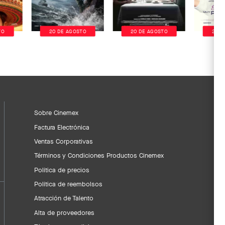
TO
20 DE AGOSTO
20 DE AGOSTO
20 D
Sobre Cinemex
Factura Electrónica
Ventas Corporativas
Términos y Condiciones Productos Cinemex
Política de precios
Política de reembolsos
Atracción de Talento
Alta de proveedores