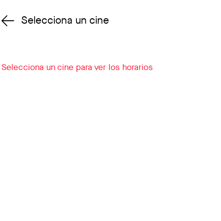
Selecciona un cine
Cambiar cine
Selecciona un cine para ver los horarios