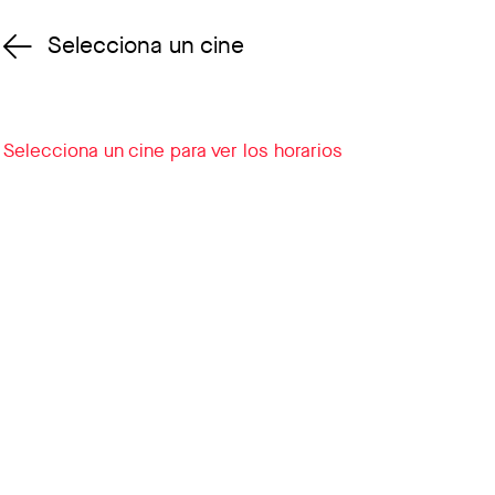
Selecciona un cine
Cambiar cine
Selecciona un cine para ver los horarios