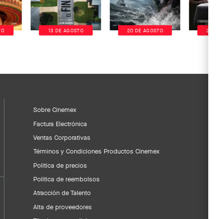
TO
13 DE AGOSTO
20 DE AGOSTO
20 D
Sobre Cinemex
Factura Electrónica
Ventas Corporativas
Términos y Condiciones Productos Cinemex
Política de precios
Política de reembolsos
Atracción de Talento
Alta de proveedores